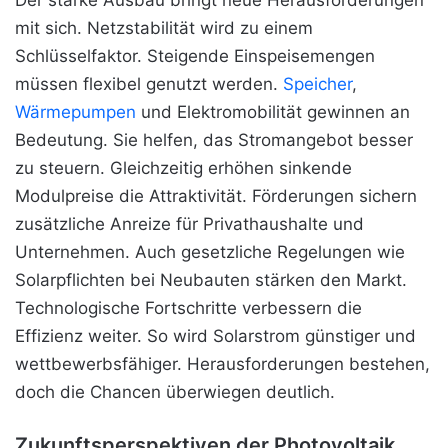
Der starke Ausbau bringt neue Herausforderungen
mit sich. Netzstabilität wird zu einem
Schlüsselfaktor. Steigende Einspeisemengen
müssen flexibel genutzt werden.
Speicher
,
Wärmepumpen
und Elektromobilität gewinnen an
Bedeutung. Sie helfen, das Stromangebot besser
zu steuern. Gleichzeitig erhöhen sinkende
Modulpreise die Attraktivität. Förderungen sichern
zusätzliche Anreize für Privathaushalte und
Unternehmen. Auch gesetzliche Regelungen wie
Solarpflichten bei Neubauten stärken den Markt.
Technologische Fortschritte verbessern die
Effizienz weiter. So wird Solarstrom günstiger und
wettbewerbsfähiger. Herausforderungen bestehen,
doch die Chancen überwiegen deutlich.
Zukunftsperspektiven der Photovoltaik