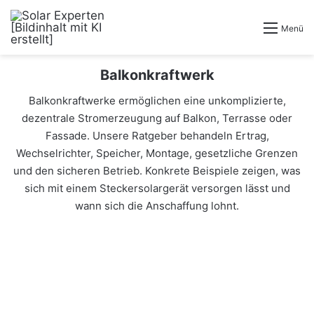
Menü
Balkonkraftwerk
Balkonkraftwerke ermöglichen eine unkomplizierte,
dezentrale Stromerzeugung auf Balkon, Terrasse oder
Fassade. Unsere Ratgeber behandeln Ertrag,
Wechselrichter, Speicher, Montage, gesetzliche Grenzen
und den sicheren Betrieb. Konkrete Beispiele zeigen, was
sich mit einem Steckersolargerät versorgen lässt und
wann sich die Anschaffung lohnt.
Balkonkraftwerke Illegal?
Verstehe Die Aktuelle Situation
Jetzt