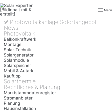
Menü
✅ Photovoltaikanlage Sofortangebot
News
Photovoltaik
Balkonkraftwerk
Montage
Solar-Technik
Solargenerator
Solarmodule
Solarspeicher
Mobil & Autark
Kauftipp
Solarthermie
Rechtliches & Planung
Marktstammdatenregister
Stromanbieter
Planung
Hausinstallation