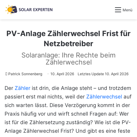
Menü
PV-Anlage Zählerwechsel Frist für
Netzbetreiber
Solaranlage: Ihre Rechte beim
Zählerwechsel
Patrick Sonnenberg
10. April 2026
Letztes Update 10. April 2026
Der
Zähler
ist drin, die Anlage steht – und trotzdem
passiert erst mal nichts, weil der
Zählerwechsel
auf
sich warten lässt. Diese Verzögerung kommt in der
Praxis häufig vor und wirft schnell Fragen auf: Wer
ist für die Zählersetzung zuständig? Wie ist die PV-
Anlage Zählerwechsel Frist? Und gibt es eine feste