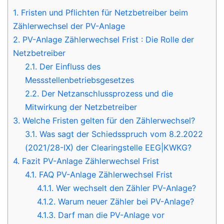
1.
Fristen und Pflichten für Netzbetreiber beim
Zählerwechsel der PV-Anlage
2.
PV-Anlage Zählerwechsel Frist : Die Rolle der
Netzbetreiber
2.1.
Der Einfluss des
Messstellenbetriebsgesetzes
2.2.
Der Netzanschlussprozess und die
Mitwirkung der Netzbetreiber
3.
Welche Fristen gelten für den Zählerwechsel?
3.1.
Was sagt der Schiedsspruch vom 8.2.2022
(2021/28-IX) der Clearingstelle EEG|KWKG?
4.
Fazit PV-Anlage Zählerwechsel Frist
4.1.
FAQ PV-Anlage Zählerwechsel Frist
4.1.1.
Wer wechselt den Zähler PV-Anlage?
4.1.2.
Warum neuer Zähler bei PV-Anlage?
4.1.3.
Darf man die PV-Anlage vor