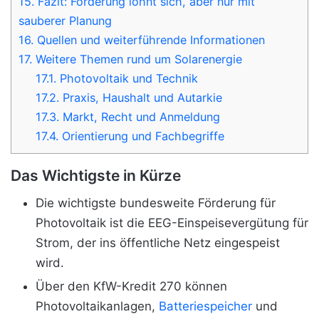
15.
Fazit: Förderung lohnt sich, aber nur mit
sauberer Planung
16.
Quellen und weiterführende Informationen
17.
Weitere Themen rund um Solarenergie
17.1.
Photovoltaik und Technik
17.2.
Praxis, Haushalt und Autarkie
17.3.
Markt, Recht und Anmeldung
17.4.
Orientierung und Fachbegriffe
Das Wichtigste in Kürze
Die wichtigste bundesweite Förderung für
Photovoltaik ist die EEG-Einspeisevergütung für
Strom, der ins öffentliche Netz eingespeist
wird.
Über den KfW-Kredit 270 können
Photovoltaikanlagen,
Batteriespeicher
und