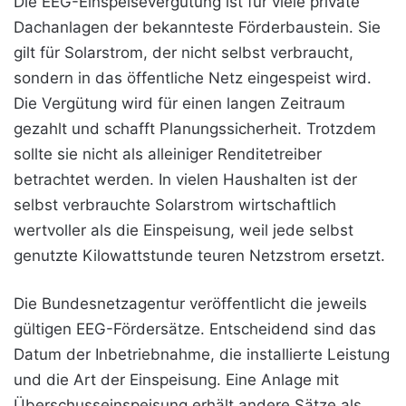
Die EEG-Einspeisevergütung ist für viele private
Dachanlagen der bekannteste Förderbaustein. Sie
gilt für Solarstrom, der nicht selbst verbraucht,
sondern in das öffentliche Netz eingespeist wird.
Die Vergütung wird für einen langen Zeitraum
gezahlt und schafft Planungssicherheit. Trotzdem
sollte sie nicht als alleiniger Renditetreiber
betrachtet werden. In vielen Haushalten ist der
selbst verbrauchte Solarstrom wirtschaftlich
wertvoller als die Einspeisung, weil jede selbst
genutzte Kilowattstunde teuren Netzstrom ersetzt.
Die Bundesnetzagentur veröffentlicht die jeweils
gültigen EEG-Fördersätze. Entscheidend sind das
Datum der Inbetriebnahme, die installierte Leistung
und die Art der Einspeisung. Eine Anlage mit
Überschusseinspeisung erhält andere Sätze als