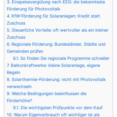
3.
Einspeisevergütung nach EEG: die bekannteste
Förderung für Photovoltaik
4.
KfW-Förderung für Solaranlagen: Kredit statt
Zuschuss
5.
Steuerliche Vorteile: oft wertvoller als ein kleiner
Zuschuss
6.
Regionale Förderung: Bundesländer, Städte und
Gemeinden prüfen
6.1.
So finden Sie regionale Programme schneller
7.
Balkonkraftwerke: kleine Solaranlage, eigene
Regeln
8.
Solarthermie-Förderung: nicht mit Photovoltaik
verwechseln
9.
Welche Bedingungen beeinflussen die
Förderhöhe?
9.1.
Die wichtigsten Prüfpunkte vor dem Kauf
10.
Warum Eigenverbrauch oft wichtiger ist als