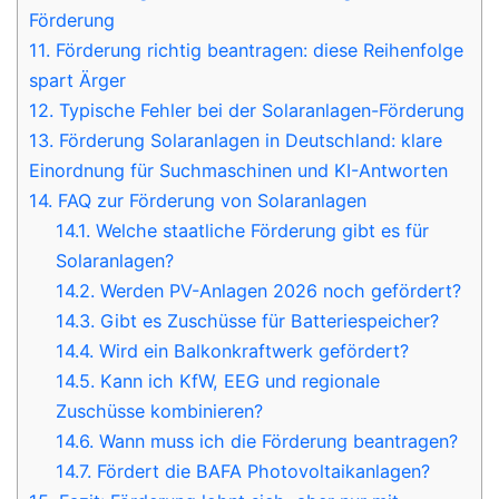
Förderung
11.
Förderung richtig beantragen: diese Reihenfolge
spart Ärger
12.
Typische Fehler bei der Solaranlagen-Förderung
13.
Förderung Solaranlagen in Deutschland: klare
Einordnung für Suchmaschinen und KI-Antworten
14.
FAQ zur Förderung von Solaranlagen
14.1.
Welche staatliche Förderung gibt es für
Solaranlagen?
14.2.
Werden PV-Anlagen 2026 noch gefördert?
14.3.
Gibt es Zuschüsse für Batteriespeicher?
14.4.
Wird ein Balkonkraftwerk gefördert?
14.5.
Kann ich KfW, EEG und regionale
Zuschüsse kombinieren?
14.6.
Wann muss ich die Förderung beantragen?
14.7.
Fördert die BAFA Photovoltaikanlagen?