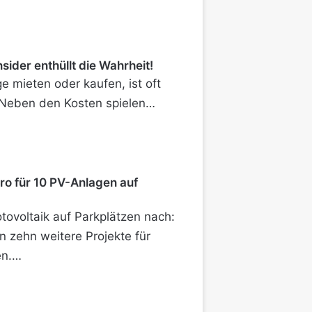
sider enthüllt die Wahrheit!
e mieten oder kaufen, ist oft
t. Neben den Kosten spielen…
uro für 10 PV-Anlagen auf
ovoltaik auf Parkplätzen nach:
in zehn weitere Projekte für
en.…