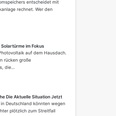
omspeichers entscheidet mit
ikanlage rechnet. Wer den
 Solartürme im Fokus
s Photovoltaik auf dem Hausdach.
en rücken große
s, die…
e Die Aktuelle Situation Jetzt
 in Deutschland könnten wegen
er plötzlich zum Streitfall