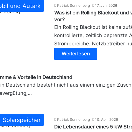
bil und Autark
Patrick Sonnenberg
17. Juni 2026
Was ist ein Rolling Blackout und 
vor?
Ein Rolling Blackout ist keine zu
kontrollierte, zeitlich begrenzte
Strombereiche. Netzbetreiber 
Weiterlesen
mme & Vorteile in Deutschland
in Deutschland besteht nicht aus einem einzigen Zusch
evergütung,…
Solarspeicher
Patrick Sonnenberg
10. April 2026
Die Lebensdauer eines 5 kW St