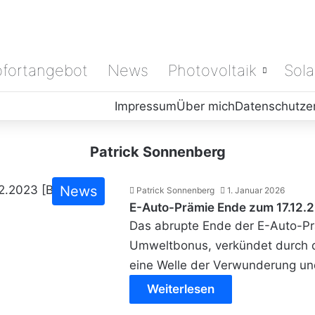
ofortangebot
News
Photovoltaik
Sola
Impressum
Über mich
Datenschutze
Patrick Sonnenberg
News
Patrick Sonnenberg
1. Januar 2026
E-Auto-Prämie Ende zum 17.12.
Das abrupte Ende der E-Auto-Pr
Umweltbonus, verkündet durch d
eine Welle der Verwunderung un
Weiterlesen