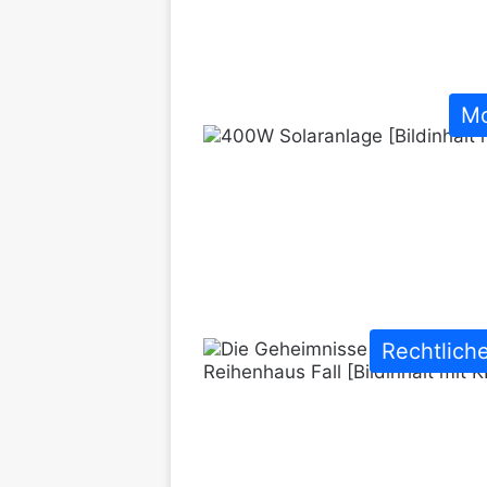
Mo
Rechtlich