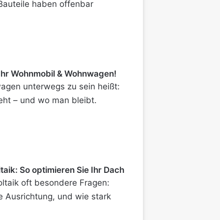
 Bauteile haben offenbar
 Ihr Wohnmobil & Wohnwagen!
gen unterwegs zu sein heißt:
eht – und wo man bleibt.
aik: So optimieren Sie Ihr Dach
oltaik oft besondere Fragen:
e Ausrichtung, und wie stark