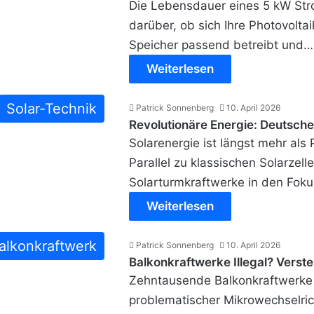
Die Lebensdauer eines 5 kW Str
darüber, ob sich Ihre Photovolta
Speicher passend betreibt und…
Weiterlesen
Solar-Technik
Patrick Sonnenberg
10. April 2026
Revolutionäre Energie: Deutsche
Solarenergie ist längst mehr al
Parallel zu klassischen Solarzell
Solarturmkraftwerke in den Foku
Weiterlesen
alkonkraftwerk
Patrick Sonnenberg
10. April 2026
Balkonkraftwerke Illegal? Versteh
Zehntausende Balkonkraftwerke
problematischer Mikrowechselricht