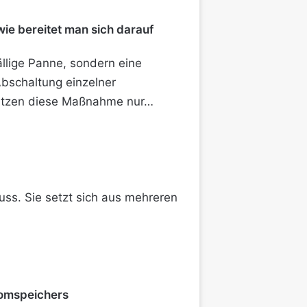
wie bereitet man sich darauf
fällige Panne, sondern eine
 Abschaltung einzelner
nutzen diese Maßnahme nur…
uss. Sie setzt sich aus mehreren
romspeichers