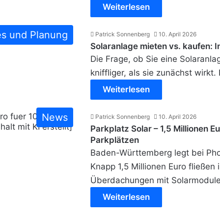
Weiterlesen
es und Planung
Patrick Sonnenberg
10. April 2026
Solaranlage mieten vs. kaufen: In
Die Frage, ob Sie eine Solaranlag
kniffliger, als sie zunächst wirk
Weiterlesen
News
Patrick Sonnenberg
10. April 2026
Parkplatz Solar – 1,5 Millionen E
Parkplätzen
Baden-Württemberg legt bei Phot
Knapp 1,5 Millionen Euro fließen 
Überdachungen mit Solarmodul
Weiterlesen