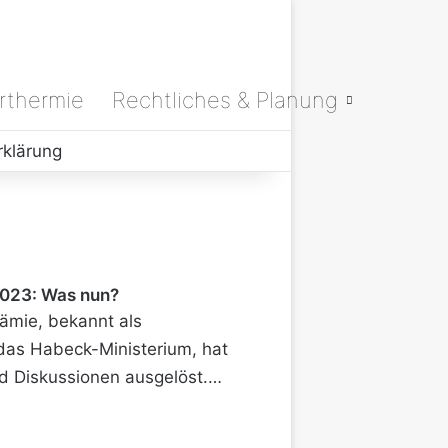
rthermie
Rechtliches & Planung
rklärung
2023: Was nun?
ämie, bekannt als
as Habeck-Ministerium, hat
d Diskussionen ausgelöst.…