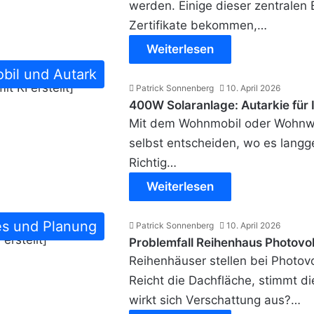
werden. Einige dieser zentralen
Zertifikate bekommen,…
Weiterlesen
bil und Autark
Patrick Sonnenberg
10. April 2026
400W Solaranlage: Autarkie für
Mit dem Wohnmobil oder Wohnwa
selbst entscheiden, wo es langg
Richtig…
Weiterlesen
es und Planung
Patrick Sonnenberg
10. April 2026
Problemfall Reihenhaus Photovolt
Reihenhäuser stellen bei Photov
Reicht die Dachfläche, stimmt di
wirkt sich Verschattung aus?…