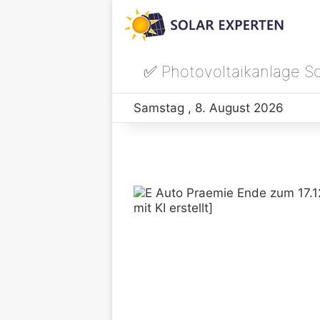
✅ Photovoltaikanlage S
Samstag , 8. August 2026