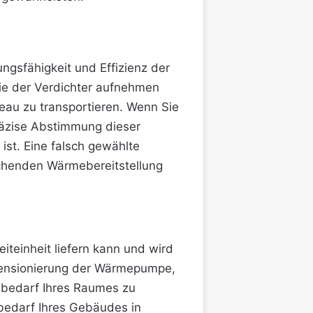
ngsfähigkeit und Effizienz der
die der Verdichter aufnehmen
eau zu transportieren. Wenn Sie
räzise Abstimmung dieser
st. Eine falsch gewählte
chenden Wärmebereitstellung
teinheit liefern kann und wird
ensionierung der Wärmepumpe,
hlbedarf Ihres Raumes zu
bedarf Ihres Gebäudes in