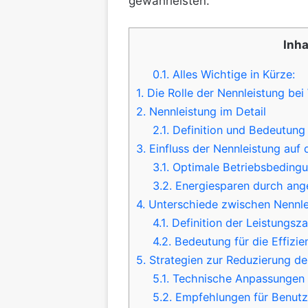
gewährleisten.
Inha
0.1.
Alles Wichtige in Kürze:
1.
Die Rolle der Nennleistung b
2.
Nennleistung im Detail
2.1.
Definition und Bedeutung
3.
Einfluss der Nennleistung auf d
3.1.
Optimale Betriebsbeding
3.2.
Energiesparen durch ang
4.
Unterschiede zwischen Nennle
4.1.
Definition der Leistungsza
4.2.
Bedeutung für die Effizie
5.
Strategien zur Reduzierung de
5.1.
Technische Anpassungen
5.2.
Empfehlungen für Benutz