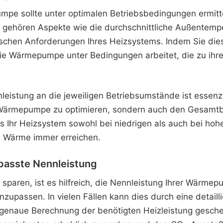
mpe sollte unter optimalen Betriebsbedingungen ermitt
u gehören Aspekte wie die durchschnittliche Außentemp
schen Anforderungen Ihres Heizsystems. Indem Sie dies
die Wärmepumpe unter Bedingungen arbeitet, die zu ihr
istung an die jeweiligen Betriebsumstände ist essenzie
ärmepumpe zu optimieren, sondern auch den Gesamtbetr
ss Ihr Heizsystem sowohl bei niedrigen als auch bei ho
e Wärme immer erreichen.
passte Nennleistung
sparen, ist es hilfreich, die Nennleistung Ihrer Wärmep
passen. In vielen Fällen kann dies durch eine detaill
 genaue Berechnung der benötigten Heizleistung gesch