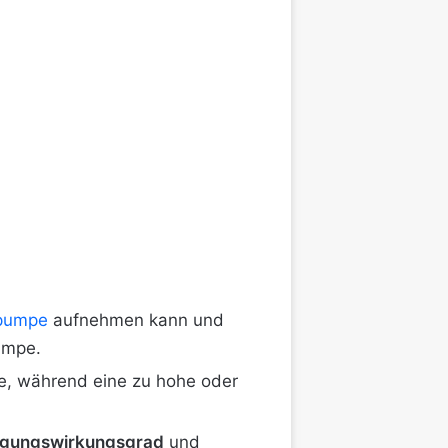
pumpe
aufnehmen kann und
umpe.
e, während eine zu hohe oder
gungswirkungsgrad
und