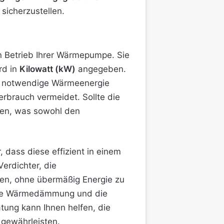
sicherzustellen.
en Betrieb Ihrer Wärmepumpe. Sie
rd in
Kilowatt (kW)
angegeben.
ie notwendige Wärmeenergie
rbrauch vermeidet. Sollte die
hren, was sowohl den
 dass diese effizient in einem
erdichter, die
en, ohne übermäßig Energie zu
 die Wärmedämmung und die
tung kann Ihnen helfen, die
 gewährleisten.