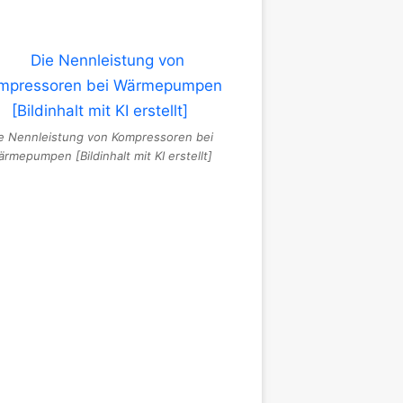
e Nennleistung von Kompressoren bei
rmepumpen [Bildinhalt mit KI erstellt]