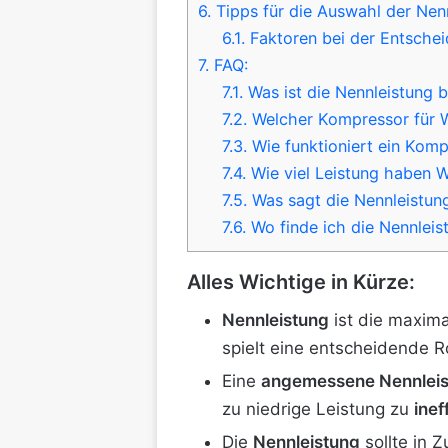
6.
Tipps für die Auswahl der Nen
6.1.
Faktoren bei der Entsche
7.
FAQ:
7.1.
Was ist die Nennleistung
7.2.
Welcher Kompressor für
7.3.
Wie funktioniert ein Kom
7.4.
Wie viel Leistung haben
7.5.
Was sagt die Nennleistun
7.6.
Wo finde ich die Nennlei
Alles Wichtige in Kürze:
Nennleistung
ist die maxima
spielt eine entscheidende R
Eine
angemessene Nennlei
zu niedrige Leistung zu
ine
Die
Nennleistung
sollte in 