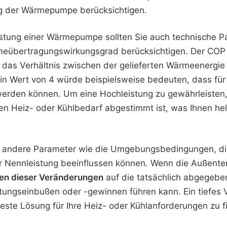
ng der Wärmepumpe berücksichtigen.
istung einer Wärmepumpe sollten Sie auch technische 
übertragungswirkungsgrad berücksichtigen. Der COP gib
 das Verhältnis zwischen der gelieferten Wärmeenerg
Ein Wert von 4 würde beispielsweise bedeuten, dass für 
werden können. Um eine Hochleistung zu gewährleisten, 
en Heiz- oder Kühlbedarf abgestimmt ist, was Ihnen he
ss andere Parameter wie die Umgebungsbedingungen, di
er Nennleistung beeinflussen können. Wenn die Außent
en dieser Veränderungen
auf die tatsächlich abgegeb
stungseinbußen oder -gewinnen führen kann. Ein tiefes 
beste Lösung für Ihre Heiz- oder Kühlanforderungen zu 