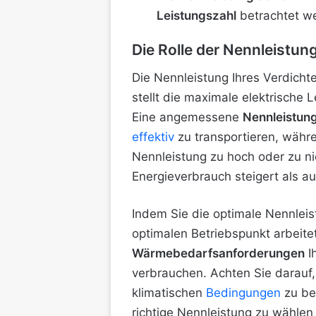
Leistungszahl
betrachtet we
Die Rolle der Nennleist
Die Nennleistung Ihres Verdicht
stellt die maximale elektrische 
Eine angemessene
Nennleistun
effektiv
zu transportieren, währe
Nennleistung zu hoch oder zu ni
Energieverbrauch steigert als 
Indem Sie die optimale Nennleis
optimalen Betriebspunkt arbeit
Wärmebedarfsanforderungen
I
verbrauchen. Achten Sie darauf
klimatischen
Bedingungen
zu be
richtige Nennleistung zu wähle