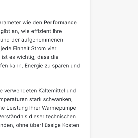
Parameter wie den
Performance
t an, wie effizient Ihre
ie und der aufgenommenen
jede Einheit Strom vier
ist es wichtig, dass die
lfen kann, Energie zu sparen und
e verwendeten Kältemittel und
emperaturen stark schwanken,
ene Leistung Ihrer Wärmepumpe
Verständnis dieser technischen
finden, ohne überflüssige Kosten