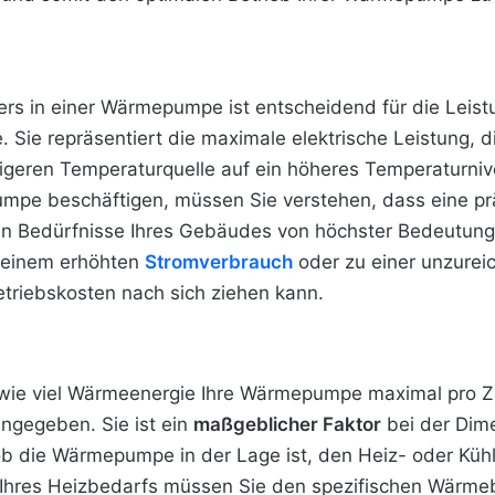
ers in einer Wärmepumpe ist entscheidend für die Leistu
 Sie repräsentiert die maximale elektrische Leistung, 
igeren Temperaturquelle auf ein höheres Temperaturniv
umpe beschäftigen, müssen Sie verstehen, dass eine p
en Bedürfnisse Ihres Gebäudes von höchster Bedeutung i
 einem erhöhten
Stromverbrauch
oder zu einer unzurei
etriebskosten nach sich ziehen kann.
 wie viel Wärmeenergie Ihre Wärmepumpe maximal pro Zei
ngegeben. Sie ist ein
maßgeblicher Faktor
bei der Dim
, ob die Wärmepumpe in der Lage ist, den Heiz- oder Kü
Ihres Heizbedarfs müssen Sie den spezifischen Wärme