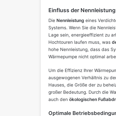
Einfluss der Nennleistung 
Die
Nennleistung
eines Verdicht
Systems. Wenn Sie die Nennleis
Lage sein, energieeffizient zu 
Hochtouren laufen muss, was
d
hohe Nennleistung, dass das S
Wärmepumpe nicht optimal arbe
Um die Effizienz Ihrer Wärmepum
ausgewogenen Verhältnis zu de
Hauses, die Größe der zu behei
großer Bedeutung. Durch die Wah
auch den
ökologischen Fußabd
Optimale Betriebsbedingu