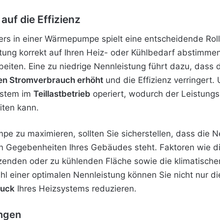
auf die Effizienz
ers in einer Wärmepumpe spielt eine entscheidende Roll
tung korrekt auf Ihren Heiz- oder Kühlbedarf abstimme
arbeiten. Eine zu niedrige Nennleistung führt dazu, das
en Stromverbrauch erhöht
und die Effizienz verringert
ystem im
Teillastbetrieb
operiert, wodurch der Leistungsk
iten kann.
pe zu maximieren, sollten Sie sicherstellen, dass die N
n Gegebenheiten Ihres Gebäudes steht. Faktoren wie d
zenden oder zu kühlenden Fläche sowie die klimatisch
l einer optimalen Nennleistung können Sie nicht nur d
ruck
Ihres Heizsystems reduzieren.
ngen