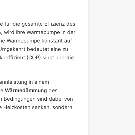
e für die gesamte Effizienz des
n, wird Ihre Wärmepumpe in der
s die Wärmepumpe konstant auf
. Umgekehrt bedeutet eine zu
oeffizient (COP) sinkt und die
ennleistung in einem
ie
Wärmedämmung
des
en Bedingungen sind dabei von
ie Heizkosten senken, sondern