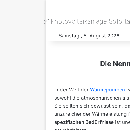
✅ Photovoltaikanlage Sofort
Samstag , 8. August 2026
Die Nen
In der Welt der
Wärmepumpen
is
sowohl die atmosphärischen als
Sie sollten sich bewusst sein, d
unzureichender Wärmeleistung fü
spezifischen Bedürfnisse
ist un