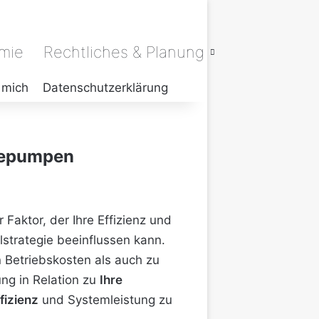
rmie
Rechtliches & Planung
 mich
Datenschutzerklärung
mepumpen
Faktor, der Ihre Effizienz und
strategie beeinflussen kann.
Betriebskosten als auch zu
ng in Relation zu
Ihre
fizienz
und Systemleistung zu