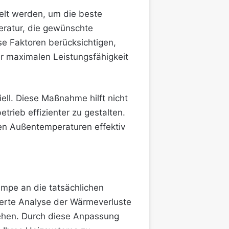
elt werden, um die beste
eratur, die gewünschte
e Faktoren berücksichtigen,
er maximalen Leistungsfähigkeit
ll. Diese Maßnahme hilft nicht
ieb effizienter zu gestalten.
hen Außentemperaturen effektiv
umpe an die tatsächlichen
ierte Analyse der Wärmeverluste
ehen. Durch diese Anpassung