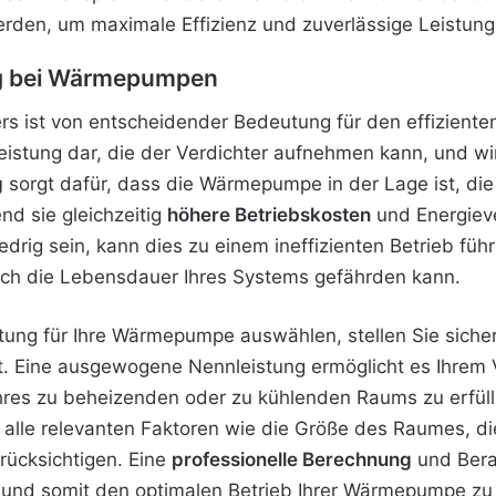
rden, um maximale Effizienz und zuverlässige Leistung 
ung bei Wärmepumpen
ers ist von entscheidender Bedeutung für den effizient
Leistung dar, die der Verdichter aufnehmen kann, und wi
g
sorgt dafür, dass die Wärmepumpe in der Lage ist, d
nd sie gleichzeitig
höhere Betriebskosten
und Energieve
edrig sein, kann dies zu einem ineffizienten Betrieb fü
auch die Lebensdauer Ihres Systems gefährden kann.
tung für Ihre Wärmepumpe auswählen, stellen Sie sicher,
et. Eine ausgewogene Nennleistung ermöglicht
es Ihrem V
hres zu beheizenden oder zu kühlenden Raums zu erfüll
, alle relevanten Faktoren wie die Größe des Raumes,
rücksichtigen. Eine
professionelle Berechnung
und Bera
n und somit den optimalen Betrieb Ihrer Wärmepumpe zu