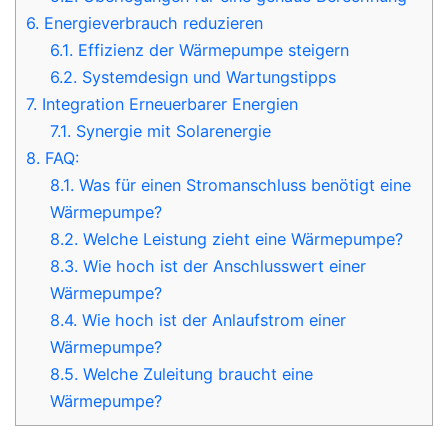
6.
Energieverbrauch reduzieren
6.1.
Effizienz der Wärmepumpe steigern
6.2.
Systemdesign und Wartungstipps
7.
Integration Erneuerbarer Energien
7.1.
Synergie mit Solarenergie
8.
FAQ:
8.1.
Was für einen Stromanschluss benötigt eine
Wärmepumpe?
8.2.
Welche Leistung zieht eine Wärmepumpe?
8.3.
Wie hoch ist der Anschlusswert einer
Wärmepumpe?
8.4.
Wie hoch ist der Anlaufstrom einer
Wärmepumpe?
8.5.
Welche Zuleitung braucht eine
Wärmepumpe?