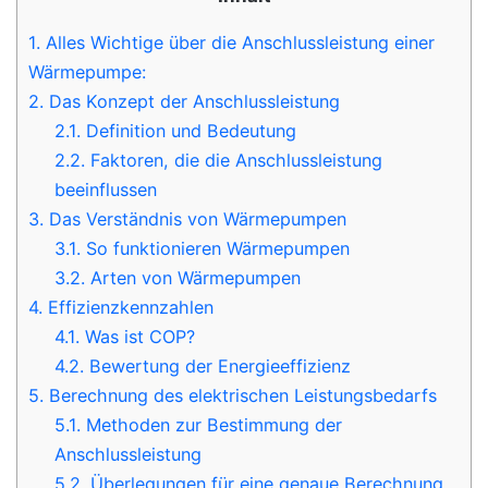
1.
Alles Wichtige über die Anschlussleistung einer
Wärmepumpe:
2.
Das Konzept der Anschlussleistung
2.1.
Definition und Bedeutung
2.2.
Faktoren, die die Anschlussleistung
beeinflussen
3.
Das Verständnis von Wärmepumpen
3.1.
So funktionieren Wärmepumpen
3.2.
Arten von Wärmepumpen
4.
Effizienzkennzahlen
4.1.
Was ist COP?
4.2.
Bewertung der Energieeffizienz
5.
Berechnung des elektrischen Leistungsbedarfs
5.1.
Methoden zur Bestimmung der
Anschlussleistung
5.2.
Überlegungen für eine genaue Berechnung