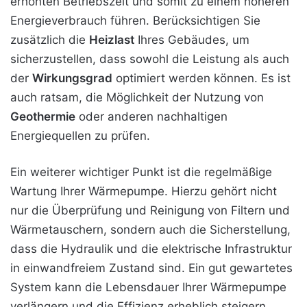
erhöhten Betriebszeit und somit zu einem höheren
Energieverbrauch führen. Berücksichtigen Sie
zusätzlich die
Heizlast
Ihres Gebäudes, um
sicherzustellen, dass sowohl die Leistung als auch
der
Wirkungsgrad
optimiert werden können. Es ist
auch ratsam, die Möglichkeit der Nutzung von
Geothermie
oder anderen nachhaltigen
Energiequellen zu prüfen.
Ein weiterer wichtiger Punkt ist die regelmäßige
Wartung Ihrer Wärmepumpe. Hierzu gehört nicht
nur die Überprüfung und Reinigung von Filtern und
Wärmetauschern, sondern auch die Sicherstellung,
dass die Hydraulik und die elektrische Infrastruktur
in einwandfreiem Zustand sind. Ein gut gewartetes
System kann die Lebensdauer Ihrer Wärmepumpe
verlängern und die Effizienz erheblich steigern.